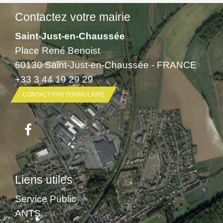
Contactez votre mairie
Saint-Just-en-Chaussée
Place René Benoist
60130 Saint-Just-en-Chaussée - FRANCE
+33 3 44 19 29 29
CONTACT PAR FORMULAIRE
Liens utiles
Service Public
ANTS