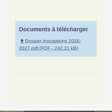
Documents à télécharger
Dossier Inscriptions 2026-
file_download
2027.pdf (PDF - 242.21 kB)