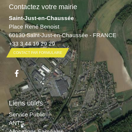
Contactez votre mairie
Saint-Just-en-Chaussée
Place René Benoist
60130 Saint-Just-en-Chaussée - FRANCE
+33 3 44 19 29 29
CONTACT PAR FORMULAIRE
Liens utiles
Service Public
ANTS
Allocations Familiales