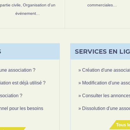
partie civile,
Organisation d’un
commerciales…
événement…
S
SERVICES EN LI
'une association ?
Création d'une associat
tion est déjà utilisé ?
Modification d'une asso
sociation ?
Consulter les annonces
onnel pour les besoins
Dissolution d'une assoc
Tous le