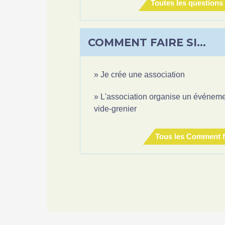
Toutes les questions
COMMENT FAIRE SI…
Je crée une association
L'association organise un événement
vide-grenier
Tous les Comment f