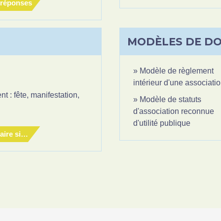
 réponses
MODÈLES DE D
Modèle de règlement
intérieur d'une associati
 : fête, manifestation,
Modèle de statuts
d'association reconnue
d'utilité publique
aire si…