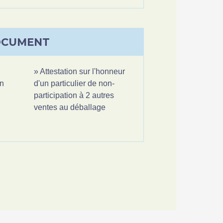
OCUMENT
Attestation sur l'honneur
on
d'un particulier de non-
participation à 2 autres
ventes au déballage