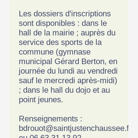
Les dossiers d'inscriptions
sont disponibles : dans le
hall de la mairie ; auprès du
service des sports de la
commune (gymnase
municipal Gérard Berton, en
journée du lundi au vendredi
sauf le mercredi après-midi)
; dans le hall du dojo et au
point jeunes.
Renseignements :
bdrouot@saintjustenchaussee.fr
ou 06.63.31.13.92