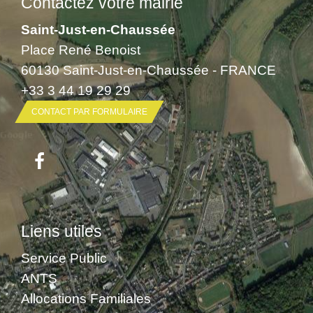
Contactez votre mairie
Saint-Just-en-Chaussée
Place René Benoist
60130 Saint-Just-en-Chaussée - FRANCE
+33 3 44 19 29 29
CONTACT PAR FORMULAIRE
Liens utiles
Service Public
ANTS
Allocations Familiales