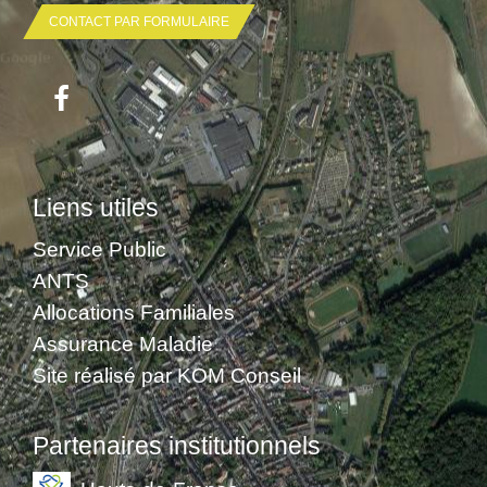
CONTACT PAR FORMULAIRE
Liens utiles
Service Public
ANTS
Allocations Familiales
Assurance Maladie
Site réalisé par KOM Conseil
Partenaires institutionnels