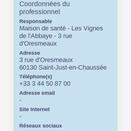
Coordonnées du
professionnel
Responsable
Maison de santé - Les Vignes
de l'Abbaye - 3 rue
d'Oresmeaux
Adresse
3 rue d'Oresmeaux
60130 Saint-Just-en-Chaussée
Téléphone(s)
+33 3 44 50 87 00
Adresse email
-
Site Internet
-
Réseaux sociaux