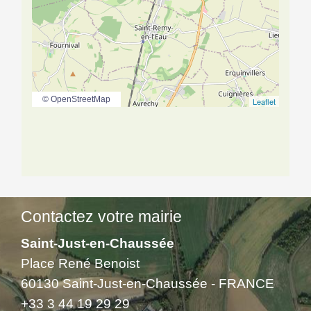
© OpenStreetMap
Leaflet
Contactez votre mairie
Saint-Just-en-Chaussée
Place René Benoist
60130 Saint-Just-en-Chaussée - FRANCE
+33 3 44 19 29 29