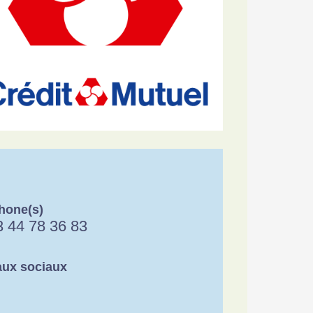
hone(s)
3 44 78 36 83
ux sociaux