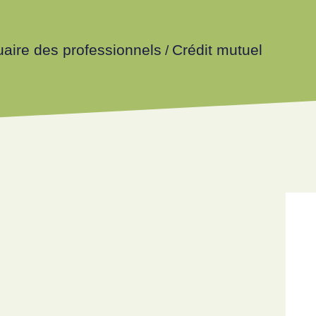
aire des professionnels
Crédit mutuel
/