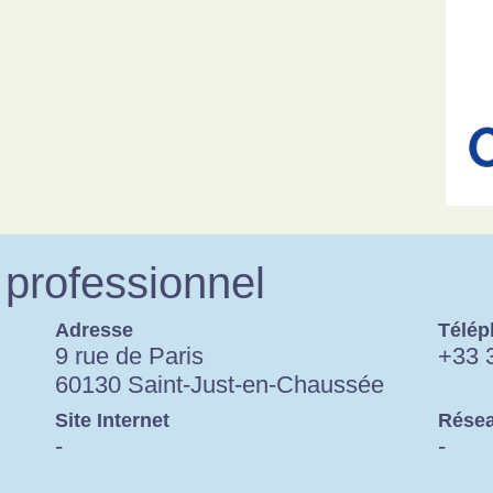
professionnel
Adresse
Télép
9 rue de Paris
+33 
60130 Saint-Just-en-Chaussée
Site Internet
Résea
-
-