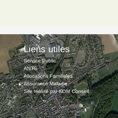
Liens utiles
Service Public
ANTS
Allocations Familiales
Assurance Maladie
Site réalisé par KOM Conseil