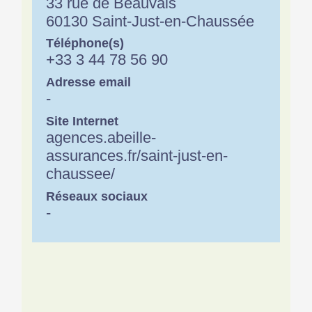
33 rue de Beauvais
60130 Saint-Just-en-Chaussée
Téléphone(s)
+33 3 44 78 56 90
Adresse email
-
Site Internet
agences.abeille-
assurances.fr/saint-just-en-
chaussee/
Réseaux sociaux
-