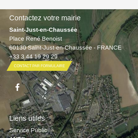
Contactez votre mairie
Saint-Just-en-Chaussée
Place René Benoist
60130 Saint-Just-en-Chaussée - FRANCE
+33 3 44 19 29 29
CONTACT PAR FORMULAIRE
Liens utiles
Service Public