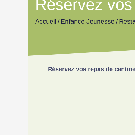
Réservez vos 
Accueil
Enfance Jeunesse
Resta
/
/
Réservez vos repas de cantine