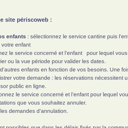
e site périscoweb :
os enfants
: sélectionnez le service cantine puis l’enf
 votre enfant
nez le service concerné et l’enfant pour lequel vous
rier ou la vue période pour valider les dates.
’autres enfants en fonction de vos besoins. Une foi
gistrer votre demande : les réservations nécessitent 
or public en ligne.
ionnez le service concerné et l’enfant pour lequel vo
tations que vous souhaitez annuler.
er les demandes d’annulation.
ont possibles que dans les délais fixés par la comm