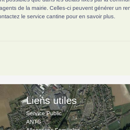
les agents de la mairie. Celles-ci peuvent générer un
ntactez le service cantine pour en savoir plus.
Liens utiles
Service Public
ANTS
Allocations Familiales