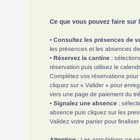
Ce que vous pouvez faire sur l
•
Consultez les présences de v
les présences et les absences de
•
Réservez la cantine
: sélection
réservation puis utilisez le calend
Complétez vos réservations pour d
cliquez sur « Valider » pour enre
vers une page de paiement du trés
•
Signalez une absence
: sélect
absence puis cliquez sur les pres
Validez votre panier pour finalis
Attention
: Les annulations ne s