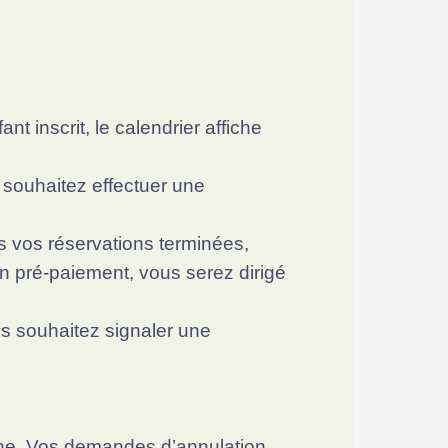
ant inscrit, le calendrier affiche
 souhaitez effectuer une
s vos réservations terminées,
un pré-paiement, vous serez dirigé
us souhaitez signaler une
une. Vos demandes d’annulation