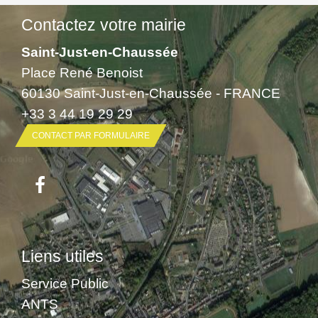
Contactez votre mairie
Saint-Just-en-Chaussée
Place René Benoist
60130 Saint-Just-en-Chaussée - FRANCE
+33 3 44 19 29 29
CONTACT PAR FORMULAIRE
Liens utiles
Service Public
ANTS