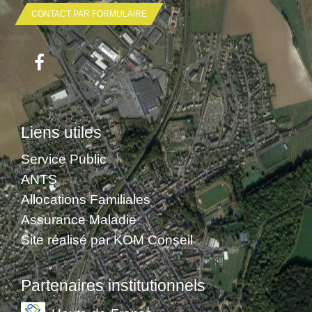
CONTACT PAR FORMULAIRE
Liens utiles
Service Public
ANTS
Allocations Familiales
Assurance Maladie
Site réalisé par KOM Conseil
Partenaires institutionnels